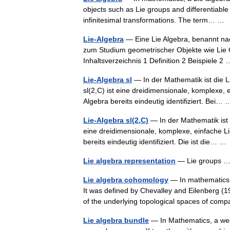
objects such as Lie groups and differentiable
infinitesimal transformations. The term… 
Lie-Algebra
— Eine Lie Algebra, benannt nach
zum Studium geometrischer Objekte wie Lie G
Inhaltsverzeichnis 1 Definition 2 Beispiele 
Lie-Algebra sl
— In der Mathematik ist die Li
sl(2,C) ist eine dreidimensionale, komplexe, 
Algebra bereits eindeutig identifiziert. Bei
Lie-Algebra sl(2,C)
— In der Mathematik ist d
eine dreidimensionale, komplexe, einfache Lie
bereits eindeutig identifiziert. Die ist die… 
Lie algebra representation
— Lie groups
Lie algebra cohomology
— In mathematics, 
It was defined by Chevalley and Eilenberg (1
of the underlying topological spaces of co
Lie algebra bundle
— In Mathematics, a weak 